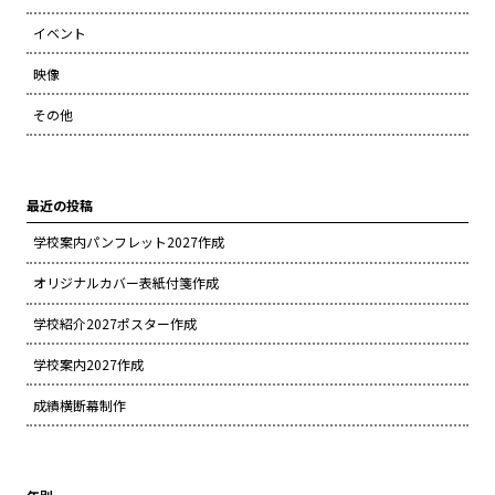
イベント
映像
その他
最近の投稿
学校案内パンフレット2027作成
オリジナルカバー表紙付箋作成
学校紹介2027ポスター作成
学校案内2027作成
成績横断幕制作