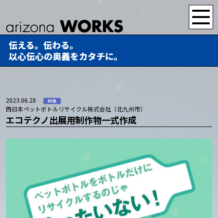
伝える。伝わる。
以心伝心の奥義をカタチに。
2023.06.28
映像
西日本ペットボトルリサイクル株式会社（北九州市）
エコテクノ出展用制作物一式作成