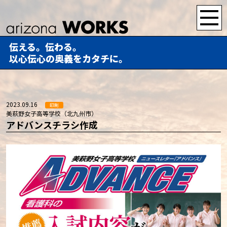
伝える。伝わる。
以心伝心の奥義をカタチに。
2023.09.16
印刷
美萩野女子高等学校（北九州市）
アドバンスチラシ作成