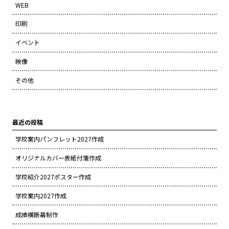
WEB
印刷
イベント
映像
その他
最近の投稿
学校案内パンフレット2027作成
オリジナルカバー表紙付箋作成
学校紹介2027ポスター作成
学校案内2027作成
成績横断幕制作