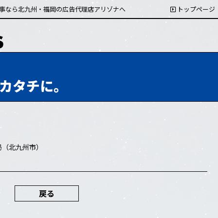
事なら北九州・福岡の広告代理店アリゾナへ
トップページ
カタチに。
局（北九州市）
戻る