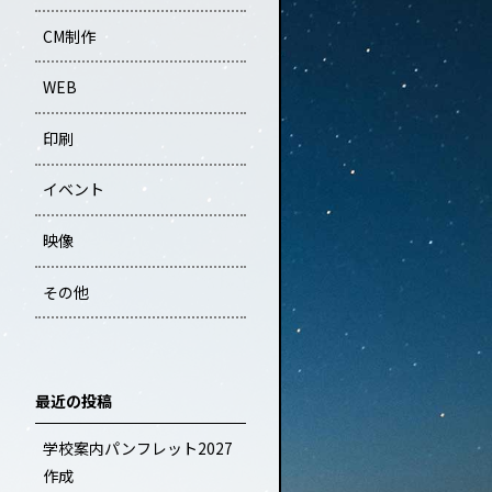
CM制作
WEB
印刷
イベント
映像
その他
最近の投稿
学校案内パンフレット2027
作成