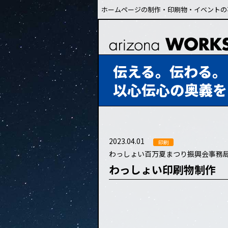
ホームページの制作・印刷物・イベントの
伝える。伝わる。
以心伝心の奥義を
2023.04.01
印刷
わっしょい百万夏まつり振興会事務
わっしょい印刷物制作