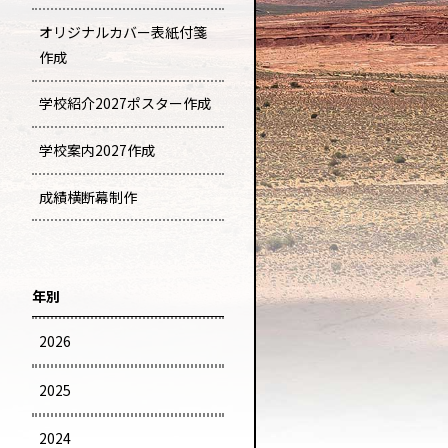
オリジナルカバー表紙付箋
作成
学校紹介2027ポスター作成
学校案内2027作成
成績横断幕制作
年別
2026
2025
2024