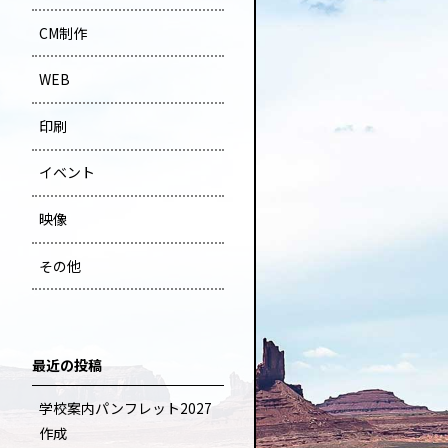
CM制作
WEB
印刷
イベント
映像
その他
最近の投稿
学校案内パンフレット2027
作成