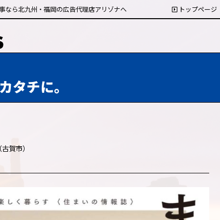
事なら北九州・福岡の広告代理店アリゾナへ
トップページ
カタチに。
（古賀市）