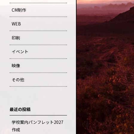
CM制作
WEB
印刷
イベント
映像
その他
最近の投稿
学校案内パンフレット2027
作成