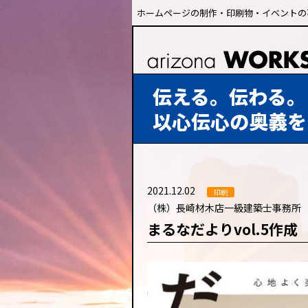
ホームページの制作・印刷物・イベントの
伝える。伝わる。
以心伝心の奥義を
2021.12.02
印刷
（株）長崎材木店一級建築士事務所
まるなだよりvol.5作成