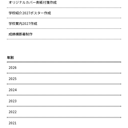
オリジナルカバー表紙付箋作成
学校紹介2027ポスター作成
学校案内2027作成
成績横断幕制作
年別
2026
2025
2024
2023
2022
2021