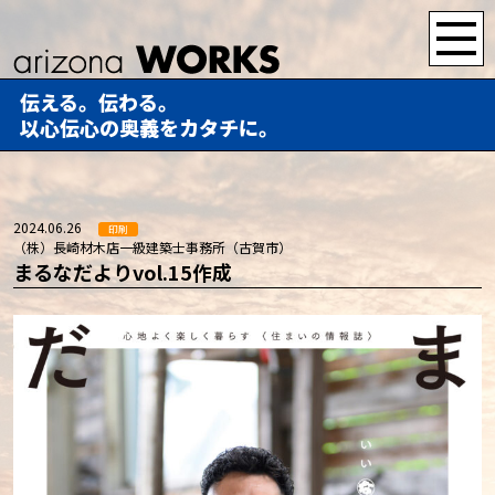
伝える。伝わる。
以心伝心の奥義をカタチに。
2024.06.26
印刷
（株）長崎材木店一級建築士事務所（古賀市）
まるなだよりvol.15作成