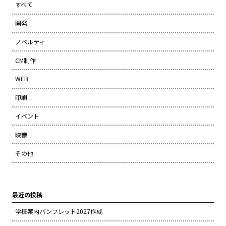
すべて
開発
ノベルティ
CM制作
WEB
印刷
イベント
映像
その他
最近の投稿
学校案内パンフレット2027作成