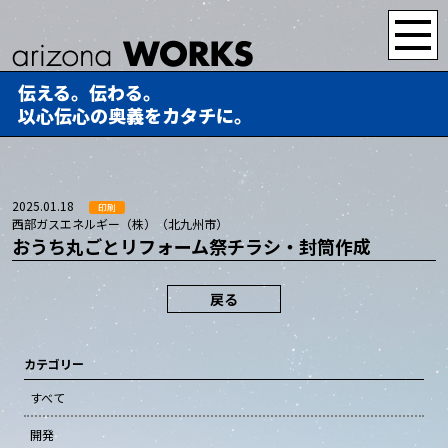
伝える。伝わる。
以心伝心の奥義をカタチに。
2025.01.18
印刷
西部ガスエネルギー（株）（北九州市）
おうち丸ごとリフォーム祭チラシ・封筒作成
戻る
カテゴリー
すべて
開発