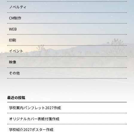
ノベルティ
CM制作
WEB
印刷
イベント
映像
その他
最近の投稿
学校案内パンフレット2027作成
オリジナルカバー表紙付箋作成
学校紹介2027ポスター作成