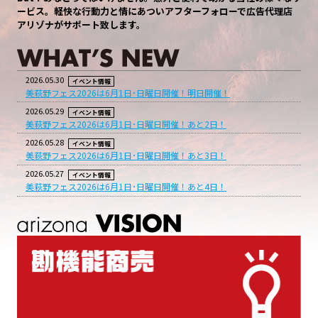
ービス。軽快な行動力と情にあついアフターフォローで広告代理店
アリゾナがサポート致します。
2026.05.30
イベント情報
美萩野フェス2026は6月1日･日曜日開催！明日開催！
2026.05.29
イベント情報
美萩野フェス2026は6月1日･日曜日開催！あと2日！
2026.05.28
イベント情報
美萩野フェス2026は6月1日･日曜日開催！あと3日！
2026.05.27
イベント情報
美萩野フェス2026は6月1日･日曜日開催！あと4日！