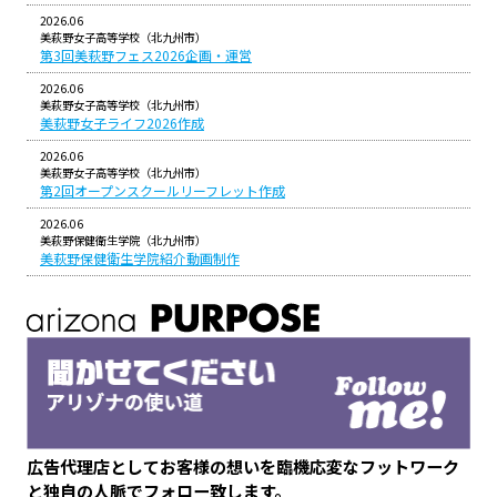
2026.06
美萩野女子高等学校（北九州市）
第3回美萩野フェス2026企画・運営
2026.06
美萩野女子高等学校（北九州市）
美萩野女子ライフ2026作成
2026.06
美萩野女子高等学校（北九州市）
第2回オープンスクールリーフレット作成
2026.06
美萩野保健衛生学院（北九州市）
美萩野保健衛生学院紹介動画制作
広告代理店としてお客様の想いを臨機応変なフットワーク
と独自の人脈でフォロー致します。