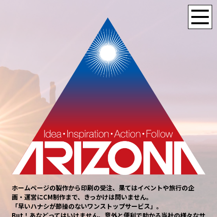
ホームページの製作から印刷の受注、果てはイベントや旅行の企
画・運営にCM制作まで、きっかけは問いません。
「早いハナシが節操のないワンストップサービス」。
But！あなどってはいけません。意外と便利で助かる当社の様々なサ