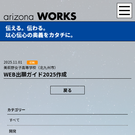
伝える。伝わる。
以心伝心の奥義をカタチに。
2025.11.01
印刷
美萩野女子高等学校（北九州市）
WEB出願ガイド2025作成
戻る
カテゴリー
すべて
開発