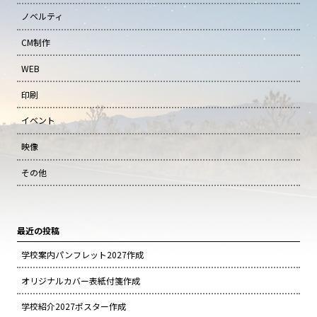
ノベルティ
CM制作
WEB
印刷
イベント
映像
その他
最近の投稿
学校案内パンフレット2027作成
オリジナルカバー表紙付箋作成
学校紹介2027ポスター作成