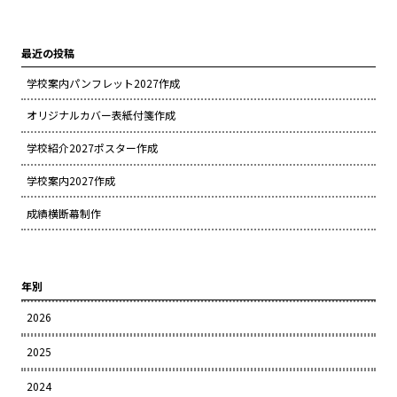
最近の投稿
学校案内パンフレット2027作成
オリジナルカバー表紙付箋作成
学校紹介2027ポスター作成
学校案内2027作成
成績横断幕制作
年別
2026
2025
2024