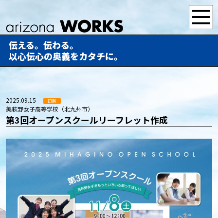
伝える。伝わる。
以心伝心の奥義をカタチに。
2025.09.15
印刷
美萩野女子高等学校（北九州市）
第3回オープンスクールリーフレット作成