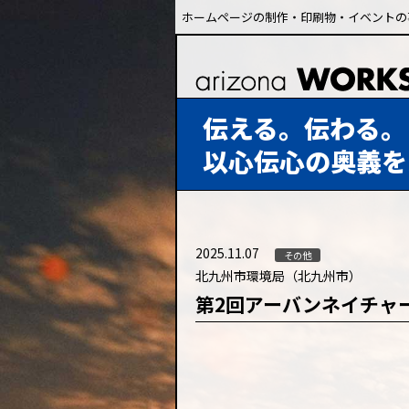
ホームページの制作・印刷物・イベントの
伝える。伝わる。
以心伝心の奥義を
2025.11.07
その他
北九州市環境局（北九州市）
第2回アーバンネイチャ