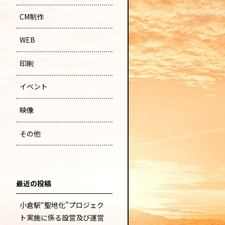
CM制作
WEB
印刷
イベント
映像
その他
最近の投稿
小倉駅“聖地化”プロジェク
ト実施に係る設営及び運営