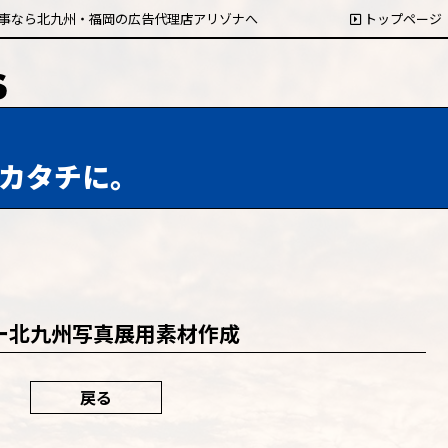
事なら北九州・福岡の広告代理店アリゾナへ
トップページ
カタチに。
ー北九州写真展用素材作成
戻る