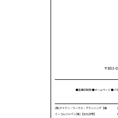
〒803-0
■各種印刷物 ■ホームページ ■パ
(株)アイアン・ワークス・プランニング【福岡市】
イーコムジャパン(株)【北九州市】