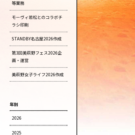
等業務
モーヴィ若松とのコラボチ
ラシ印刷
STANDBY名古屋2026作成
第3回美萩野フェス2026企
画・運営
美萩野女子ライフ2026作成
年別
2026
2025