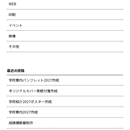
WEB
印刷
イベント
映像
その他
最近の投稿
学校案内パンフレット2027作成
オリジナルカバー表紙付箋作成
学校紹介2027ポスター作成
学校案内2027作成
成績横断幕制作