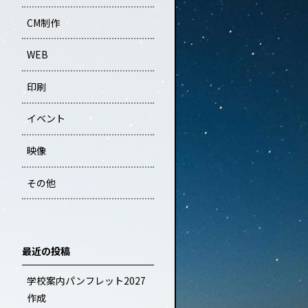
CM制作
WEB
印刷
イベント
映像
その他
最近の投稿
学校案内パンフレット2027
作成