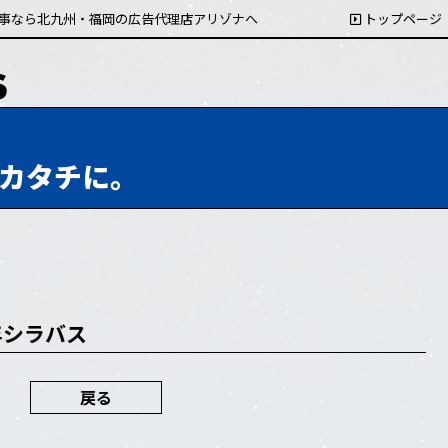
事なら北九州・福岡の広告代理店アリゾナへ
トップページ
カタチに。
年シラバス
戻る