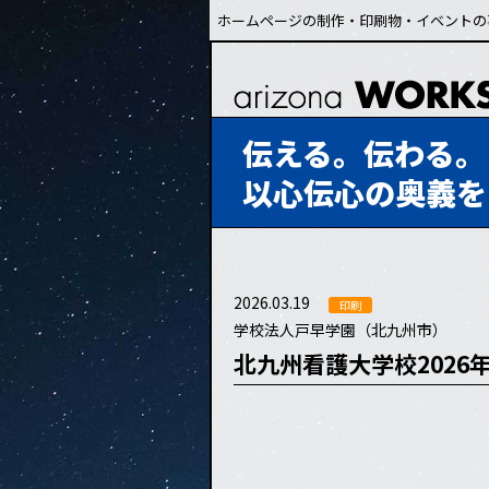
ホームページの制作・印刷物・イベントの
伝える。伝わる。
以心伝心の奥義を
2026.03.19
印刷
学校法人戸早学園（北九州市）
北九州看護大学校2026