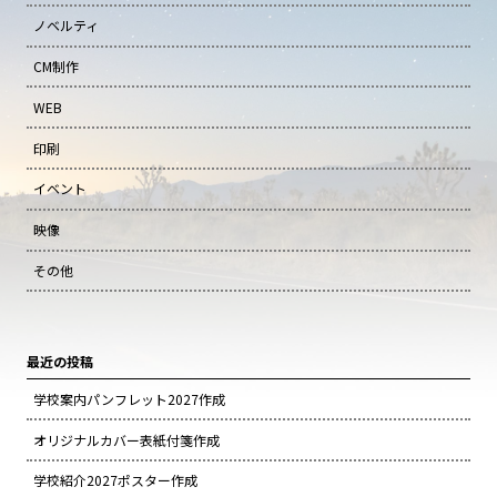
ノベルティ
CM制作
WEB
印刷
イベント
映像
その他
最近の投稿
学校案内パンフレット2027作成
オリジナルカバー表紙付箋作成
学校紹介2027ポスター作成