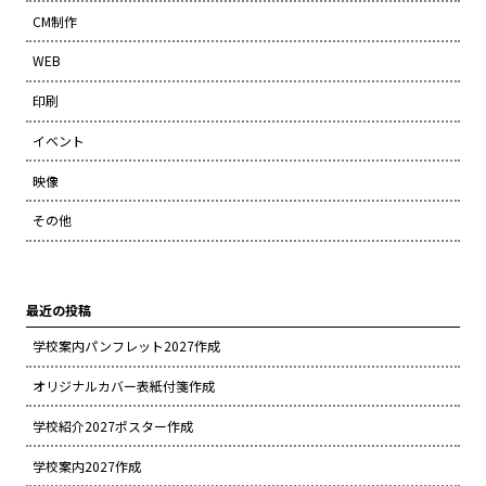
CM制作
WEB
印刷
イベント
映像
その他
最近の投稿
学校案内パンフレット2027作成
オリジナルカバー表紙付箋作成
学校紹介2027ポスター作成
学校案内2027作成