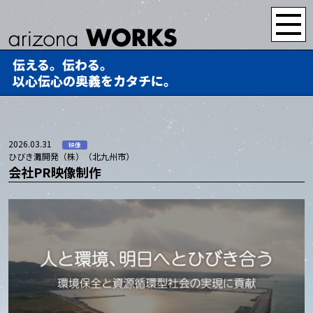
伝える。伝わる。
以心伝心の奥義をカタチに。
2026.03.31
映像
ひびき灘開発（株）（北九州市）
会社PR映像制作