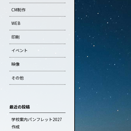
CM制作
WEB
印刷
イベント
映像
その他
最近の投稿
学校案内パンフレット2027
作成