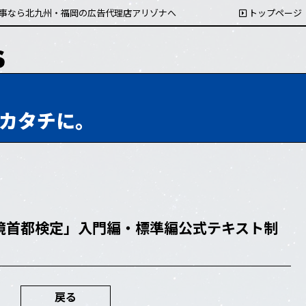
事なら北九州・福岡の広告代理店アリゾナへ
トップページ
カタチに。
境首都検定」入門編・標準編公式テキスト制
戻る