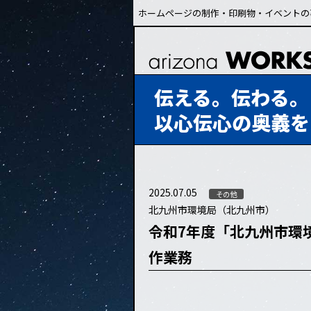
ホームページの制作・印刷物・イベントの
伝える。伝わる。
以心伝心の奥義を
2025.07.05
その他
北九州市環境局（北九州市）
令和7年度「北九州市環
作業務