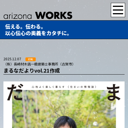
伝える。伝わる。
以心伝心の奥義をカタチに。
2025.12.07
印刷
（株）長崎材木店一級建築士事務所（古賀市）
まるなだよりvol.21作成