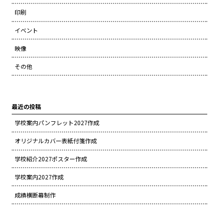
印刷
イベント
映像
その他
最近の投稿
学校案内パンフレット2027作成
オリジナルカバー表紙付箋作成
学校紹介2027ポスター作成
学校案内2027作成
成績横断幕制作