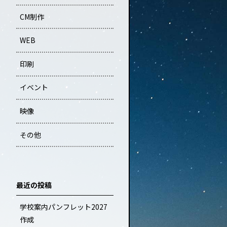
CM制作
WEB
印刷
イベント
映像
その他
最近の投稿
学校案内パンフレット2027
作成