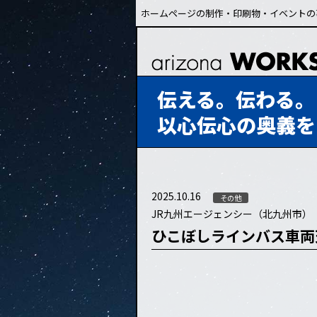
ホームページの制作・印刷物・イベントの
伝える。伝わる。
以心伝心の奥義を
2025.10.16
その他
JR九州エージェンシー（北九州市）
ひこぼしラインバス車