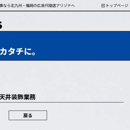
事なら北九州・福岡の広告代理店アリゾナへ
トップページ
カタチに。
両天井装飾業務
戻る