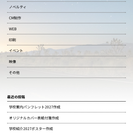
ノベルティ
CM制作
WEB
印刷
イベント
映像
その他
最近の投稿
学校案内パンフレット2027作成
オリジナルカバー表紙付箋作成
学校紹介2027ポスター作成