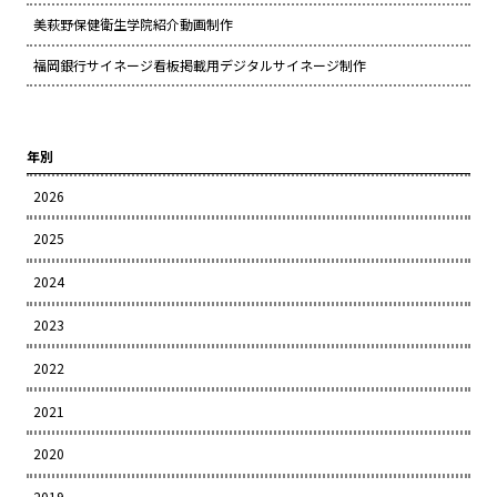
美萩野保健衛生学院紹介動画制作
福岡銀行サイネージ看板掲載用デジタルサイネージ制作
年別
2026
2025
2024
2023
2022
2021
2020
2019