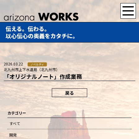
伝える。伝わる。
以心伝心の奥義をカタチに。
2026.03.22
ノベルティ
北九州市上下水道局（北九州市）
「オリジナルノート」作成業務
戻る
カテゴリー
すべて
開発