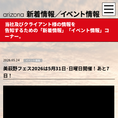
当社及びクライアント様の情報を
告知するための「新着情報」「イベント情報」コ
ーナー。
2026.05.24
イベント情報
美萩野フェス2026は5月31日･日曜日開催！あと7
日！