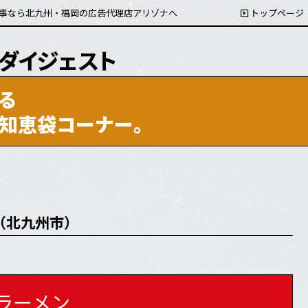
事なら北九州・福岡の広告代理店アリゾナへ
トップページ
る
知恵袋コーナー。
1（北九州市）
ラーメン