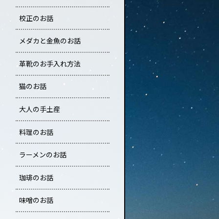
校正のお話
メダカと金魚のお話
革靴のお手入れ方法
猫のお話
大人の手土産
料理のお話
ラーメンのお話
珈琲のお話
味噌のお話