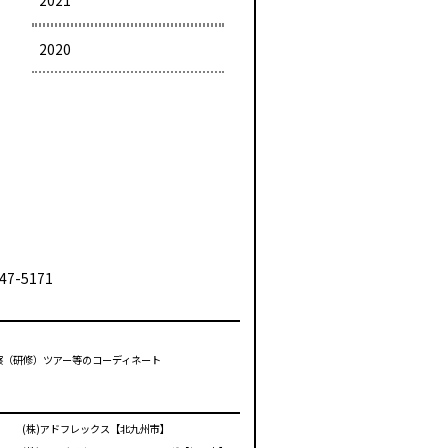
2021
2020
47-5171
視察（研修）ツアー等のコーディネート
(株)アドフレックス【北九州市】