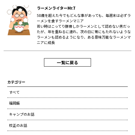
ラーメンライターMr.T
58歳を超えた今でもどんな事があっても、毎週末は必ずラ
ーメンを食すラーメンマニア
若い時はこってり豚骨しかラーメンとして認めない男だっ
たが、年を重ねるに連れ、次の日に胃にもたれないような
ラーメンも認めるようになり、ある意味万能なラーメンマ
ニアに成長
一覧に戻る
カテゴリー
すべて
福岡飯
キャンプのお話
校正のお話